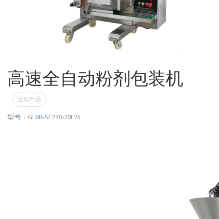
高速全自动粉剂包装机
近似产品
型号：GL6B-SF240-20L25